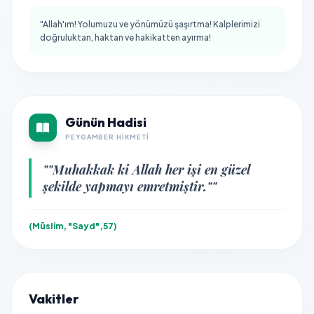
"Allah'ım! Yolumuzu ve yönümüzü şaşırtma! Kalplerimizi
doğruluktan, haktan ve hakikatten ayırma!
Günün Hadisi
PEYGAMBER HIKMETI
""Muhakkak ki Allah her işi en güzel
şekilde yapmayı emretmiştir.""
(Müslim, "Sayd",57)
Vakitler