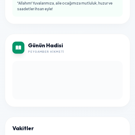
"Allahım! Yuvalarımıza, aile ocağımıza mutluluk, huzur ve
saadetler ihsan eyle!
Günün Hadisi
PEYGAMBER HIKMETI
Vakitler