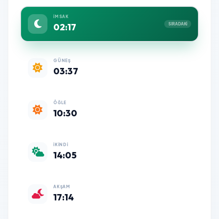
İMSAK
02:17
SIRADAKİ
GÜNEŞ
03:37
ÖĞLE
10:30
İKINDI
14:05
AKŞAM
17:14