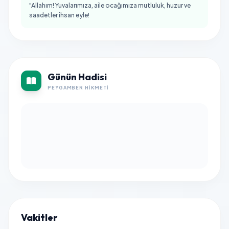
"Allahım! Yuvalarımıza, aile ocağımıza mutluluk, huzur ve
saadetler ihsan eyle!
Günün Hadisi
PEYGAMBER HIKMETI
Vakitler