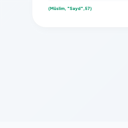
(Müslim, "Sayd",57)