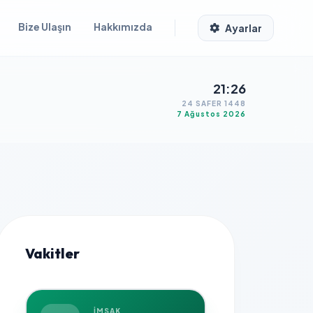
Bize Ulaşın
Hakkımızda
Ayarlar
21:26
24 SAFER 1448
7 Ağustos 2026
Vakitler
İMSAK