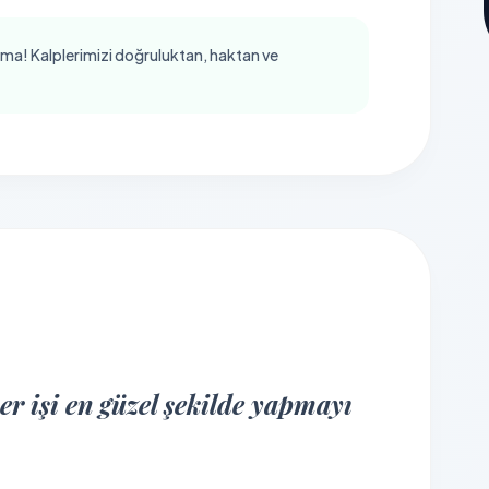
ma! Kalplerimizi doğruluktan, haktan ve
r işi en güzel şekilde yapmayı