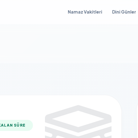
Namaz Vakitleri
Dini Günler
KALAN SÜRE