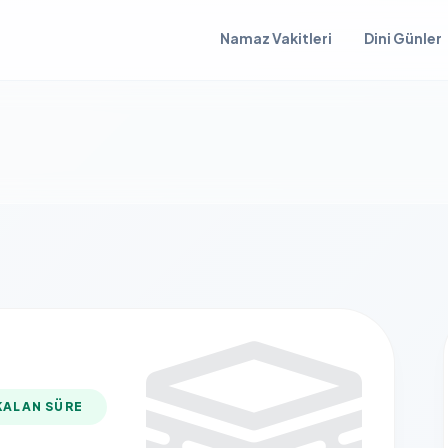
Namaz Vakitleri
Dini Günler
KALAN SÜRE