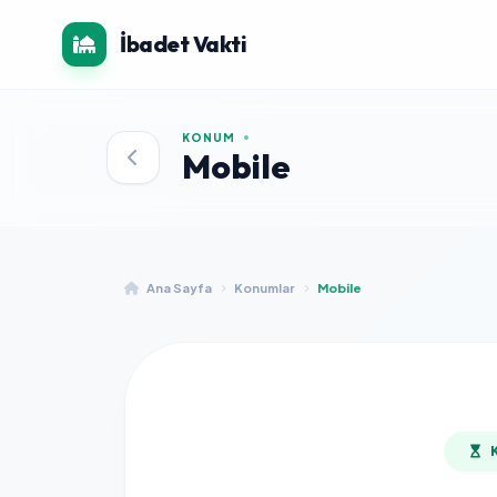
İbadet Vakti
KONUM
Mobile
Ana Sayfa
Konumlar
Mobile