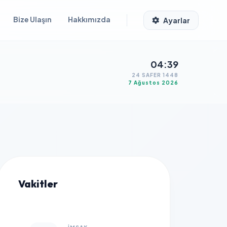
Bize Ulaşın
Hakkımızda
Ayarlar
04:39
24 SAFER 1448
7 Ağustos 2026
Vakitler