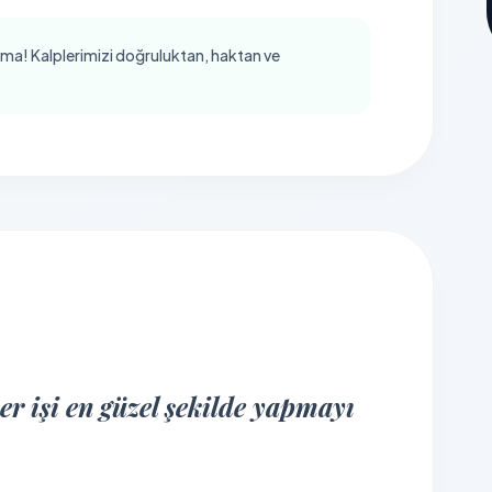
ma! Kalplerimizi doğruluktan, haktan ve
r işi en güzel şekilde yapmayı