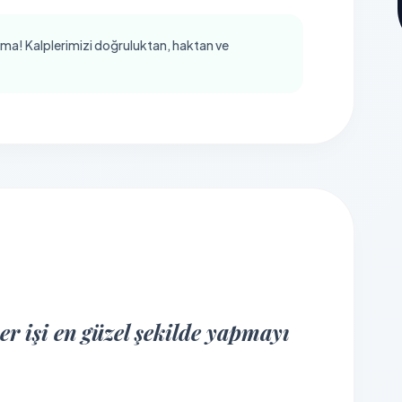
ma! Kalplerimizi doğruluktan, haktan ve
r işi en güzel şekilde yapmayı