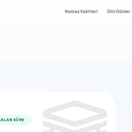
Namaz Vakitleri
Dini Günler
KALAN SÜRE