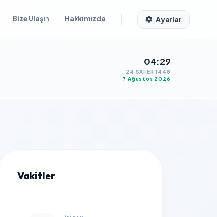
Bize Ulaşın
Hakkımızda
Ayarlar
04:29
24 SAFER 1448
7 Ağustos 2026
Vakitler