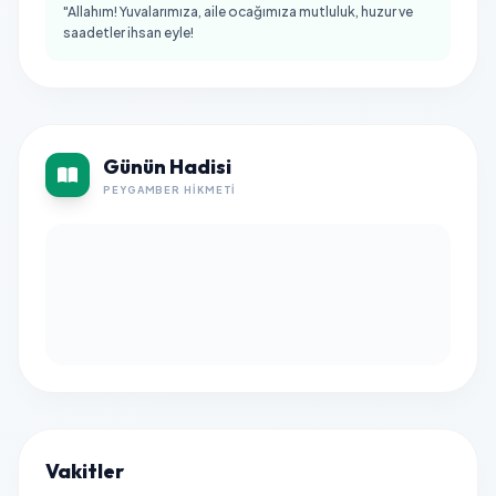
"Allahım! Yuvalarımıza, aile ocağımıza mutluluk, huzur ve
saadetler ihsan eyle!
Günün Hadisi
PEYGAMBER HIKMETI
Vakitler