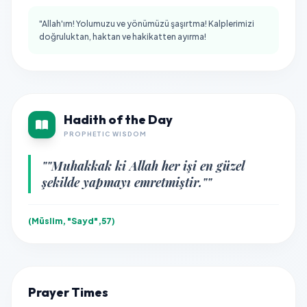
"Allah'ım! Yolumuzu ve yönümüzü şaşırtma! Kalplerimizi
doğruluktan, haktan ve hakikatten ayırma!
Hadith of the Day
PROPHETIC WISDOM
""Muhakkak ki Allah her işi en güzel
şekilde yapmayı emretmiştir.""
(Müslim, "Sayd",57)
Prayer Times