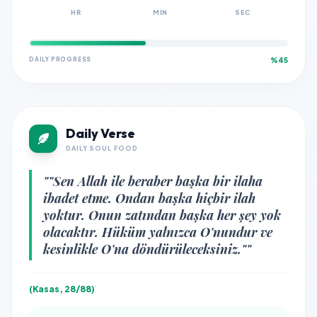
HR
MIN
SEC
DAILY PROGRESS
%45
Daily Verse
DAILY SOUL FOOD
""Sen Allah ile beraber başka bir ilaha
ibadet etme. Ondan başka hiçbir ilah
yoktur. Onun zatından başka her şey yok
olacaktır. Hüküm yalnızca O'nundur ve
kesinlikle O'na döndürüleceksiniz.""
(Kasas, 28/88)