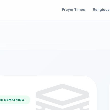
Prayer Times
Religious
ME REMAINING