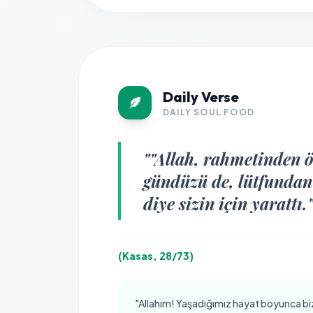
Daily Verse
DAILY SOUL FOOD
""Allah, rahmetinden ö
gündüzü de, lütfundan 
diye sizin için yarattı.
(Kasas, 28/73)
"Allahım! Yaşadığımız hayat boyunca bizle