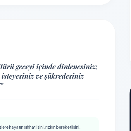
türü geceyi içinde dinlenesiniz;
isteyesiniz ve şükredesiniz
""
re hayatın sıhhatlisini, rızkın bereketlisini,