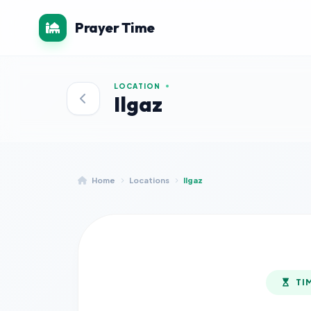
Prayer Time
LOCATION
Ilgaz
Home
Locations
Ilgaz
TI