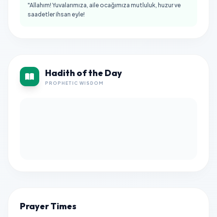
"Allahım! Yuvalarımıza, aile ocağımıza mutluluk, huzur ve
saadetler ihsan eyle!
Hadith of the Day
PROPHETIC WISDOM
Prayer Times