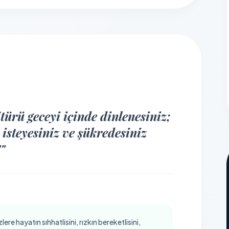
türü geceyi içinde dinlenesiniz;
isteyesiniz ve şükredesiniz
""
re hayatın sıhhatlisini, rızkın bereketlisini,