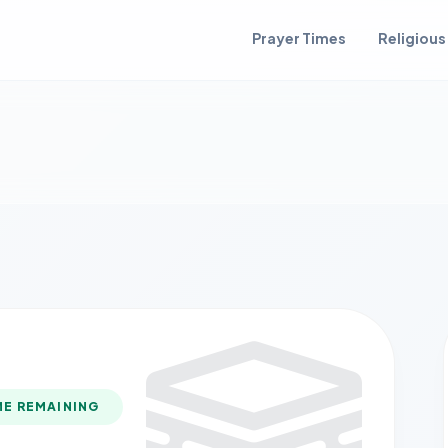
Prayer Times
Religious
ME REMAINING