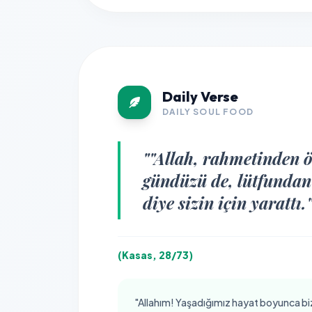
Daily Verse
DAILY SOUL FOOD
""Allah, rahmetinden ö
gündüzü de, lütfundan 
diye sizin için yarattı.
(Kasas, 28/73)
"Allahım! Yaşadığımız hayat boyunca bizle