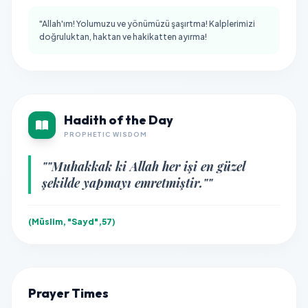
"Allah'ım! Yolumuzu ve yönümüzü şaşırtma! Kalplerimizi
doğruluktan, haktan ve hakikatten ayırma!
Hadith of the Day
PROPHETIC WISDOM
""Muhakkak ki Allah her işi en güzel
şekilde yapmayı emretmiştir.""
(Müslim, "Sayd",57)
Prayer Times