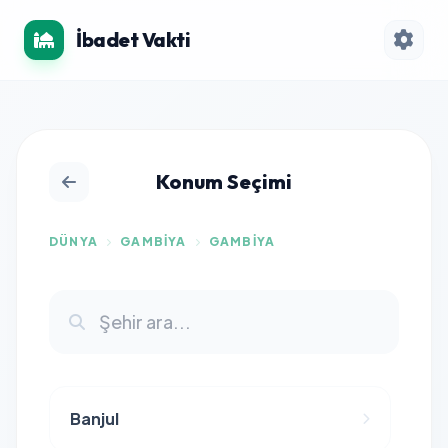
İbadet Vakti
Konum Seçimi
DÜNYA
GAMBIYA
GAMBIYA
Banjul