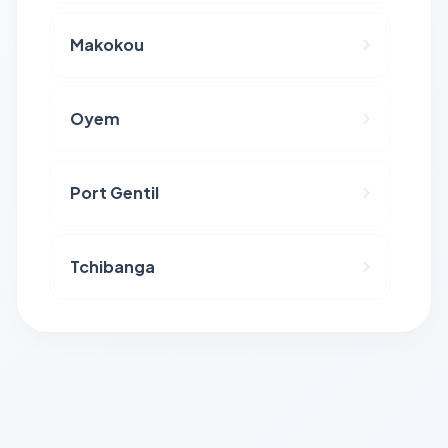
Makokou
Oyem
Port Gentil
Tchibanga