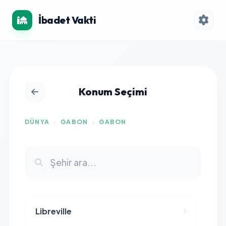
İbadet Vakti
Konum Seçimi
DÜNYA
GABON
GABON
Libreville